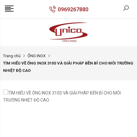
0969267880
Trang chủ
ỐNG INOX
TÌM HIỂU VỀ ỐNG INOX 310S VÀ GIẢI PHÁP BỀN BỈ CHO MÔI TRƯỜNG
NHIỆT ĐỘ CAO