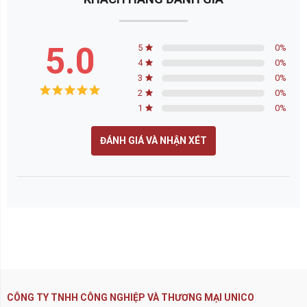
5.0
5
0
%
4
0
%
3
0
%
2
0
%
1
0
%
ĐÁNH GIÁ VÀ NHẬN XÉT
CÔNG TY TNHH CÔNG NGHIỆP VÀ THƯƠNG MẠI UNICO