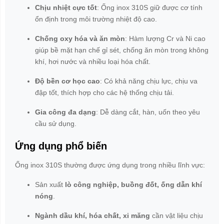
Chịu nhiệt cực tốt
: Ống inox 310S giữ được cơ tính
ổn định trong môi trường nhiệt độ cao.
Chống oxy hóa và ăn mòn
: Hàm lượng Cr và Ni cao
giúp bề mặt hạn chế gỉ sét, chống ăn mòn trong không
khí, hơi nước và nhiều loại hóa chất.
Độ bền cơ học cao
: Có khả năng chịu lực, chịu va
đập tốt, thích hợp cho các hệ thống chịu tải.
Gia công đa dạng
: Dễ dàng cắt, hàn, uốn theo yêu
cầu sử dụng.
Ứng dụng phổ biến
Ống inox 310S thường được ứng dụng trong nhiều lĩnh vực:
Sản xuất
lò công nghiệp, buồng đốt, ống dẫn khí
nóng
.
Ngành dầu khí, hóa chất, xi măng
cần vật liệu chịu