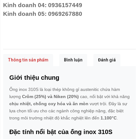
Kinh doanh 04: 0936157449
Kinh doanh 05: 0969267880
Thông tin sản phẩm
Bình luận
Đánh giá
Giới thiệu chung
Ống inox 310S là loại thép không gỉ austenitic chứa hàm
lượng
Crôm (25%) và Niken (20%)
cao, nổi bật với khả năng
chịu nhiệt, chống oxy hóa và ăn mòn
vượt trội. Đây là sự
lựa chọn tối ưu cho các ngành công nghiệp nặng, đặc biệt
trong môi trường nhiệt độ khắc nghiệt lên đến
1.100°C
.
Đặc tính nổi bật của ống inox 310S