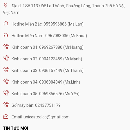
Địa chỉ: Số 1137 Đê La Thành, Phường Láng, Thành Phố Hà Nội,
Việt Nam
Hotline Miền Bắc: 0559596886 (Ms.Lan)
Hotline Miền Nam: 0967083036 (Mr.Khoa)
Kinh doanh 01: 0969267880 (Mr.Hoàng)
Kinh doanh 02: 0904123459 (Mr.Mạnh)
Kinh doanh 03: 0936157449 (Mr.Thành)
Kinh doanh 04: 0936084349 (Ms.Linh)
Kinh doanh 05: 0969856576 (Ms.Yến)
Số máy bàn: 02437751179
Email: unicosteelco@gmail.com
TIN TỨC MỚI