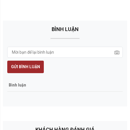
BÌNH LUẬN
GỬI BÌNH LUẬN
Bình luận
KHÁCH HÀNG ĐÁNH GIÁ