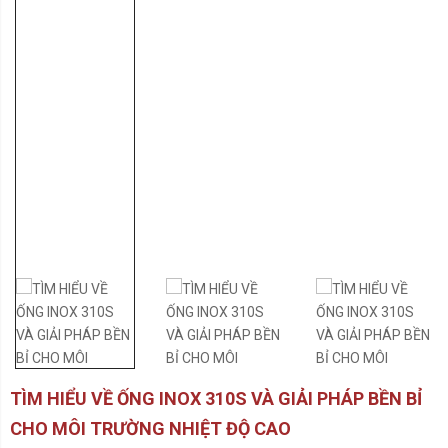
TÌM HIỂU VỀ ỐNG INOX 310S VÀ GIẢI PHÁP BỀN BỈ
CHO MÔI TRƯỜNG NHIỆT ĐỘ CAO