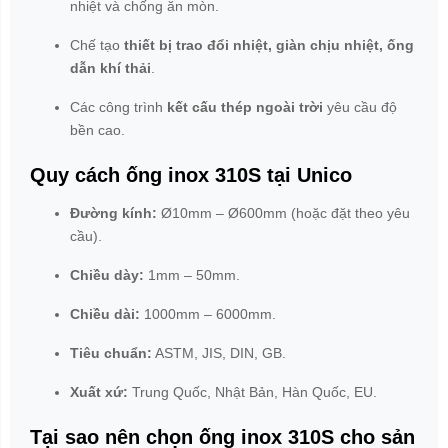
nhiệt và chống ăn mòn.
Chế tạo
thiết bị trao đổi nhiệt, giàn chịu nhiệt, ống
dẫn khí thải
.
Các công trình
kết cấu thép ngoài trời
yêu cầu độ
bền cao.
Quy cách ống inox 310S tại Unico
Đường kính:
Ø10mm – Ø600mm (hoặc đặt theo yêu
cầu).
Chiều dày:
1mm – 50mm.
Chiều dài:
1000mm – 6000mm.
Tiêu chuẩn:
ASTM, JIS, DIN, GB.
Xuất xứ:
Trung Quốc, Nhật Bản, Hàn Quốc, EU.
Tại sao nên chọn ống inox 310S cho sản