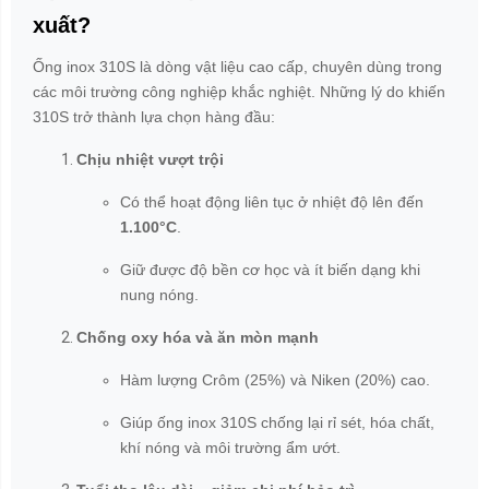
xuất?
Ống inox 310S là dòng vật liệu cao cấp, chuyên dùng trong
các môi trường công nghiệp khắc nghiệt. Những lý do khiến
310S trở thành lựa chọn hàng đầu:
Chịu nhiệt vượt trội
Có thể hoạt động liên tục ở nhiệt độ lên đến
1.100°C
.
Giữ được độ bền cơ học và ít biến dạng khi
nung nóng.
Chống oxy hóa và ăn mòn mạnh
Hàm lượng Crôm (25%) và Niken (20%) cao.
Giúp ống inox 310S chống lại rỉ sét, hóa chất,
khí nóng và môi trường ẩm ướt.