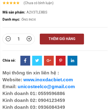
(Chưa có bình luận)
Mã sản phẩm:
A2V3TLE8BS
Danh mục:
ỐNG INOX
THÊM GIỎ HÀNG
Chia sẻ:
Mọi thông tin xin liên hệ :
Website:
www.inoxdacbiet.com
Email:
unicosteelco@gmail.com
Kinh doanh 01: 0559596886
Kinh doanh 02: 0904123459
Kinh doanh 03: 0936084349