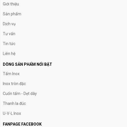
Giới thiệu
Sản phẩm
Dịch vụ
Tư vấn
Tin tức
Liên hệ
DÒNG SẢN PHẨM NỔI BẬT
Tấm Inox
Inox tròn đặc
Cuốn tấm - Dẹt dây
Thanh la đúc
U-V-L Inox
FANPAGE FACEBOOK