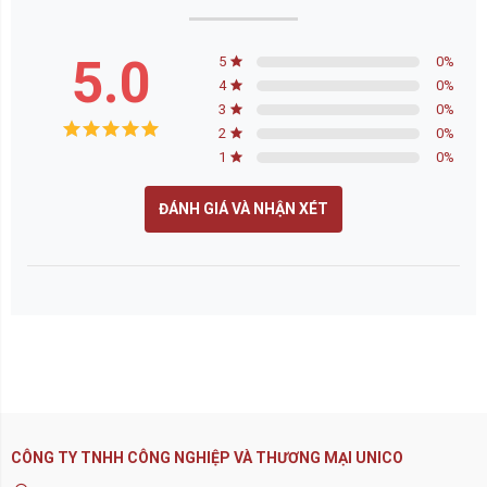
5.0
5
0
%
4
0
%
3
0
%
2
0
%
1
0
%
ĐÁNH GIÁ VÀ NHẬN XÉT
CÔNG TY TNHH CÔNG NGHIỆP VÀ THƯƠNG MẠI UNICO