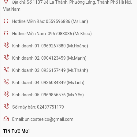
Địa chỉ: Số 1137 Đê La Thành, Phường Láng, Thành Phố Hà Nội,
Việt Nam
Hotline Miền Bắc: 0559596886 (Ms.Lan)
Hotline Miền Nam: 0967083036 (Mr.Khoa)
Kinh doanh 01: 0969267880 (Mr.Hoàng)
Kinh doanh 02: 0904123459 (Mr.Mạnh)
Kinh doanh 03: 0936157449 (Mr.Thành)
Kinh doanh 04: 0936084349 (Ms.Linh)
Kinh doanh 05: 0969856576 (Ms.Yến)
Số máy bàn: 02437751179
Email: unicosteelco@gmail.com
TIN TỨC MỚI