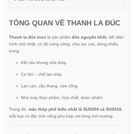
TỔNG QUAN VỀ THANH LA ĐÚC
Thanh la đúc inox
là sản phẩm
đúc nguyên khối
, tiết diện
hình chữ nhật, có độ cứng vững, chịu lực cao, dùng nhiều
trong:
Kết cấu khung nhà thép
Cơ khí – chế tạo máy
Lan can, cầu thang, cửa cổng
Nhà máy thực phẩm, hóa chất, dược phẩm
Trong đó,
mác thép phổ biến nhất là SUS304 và SUS316
,
mỗi loại có đặc tính riêng phù hợp với từng môi trường.