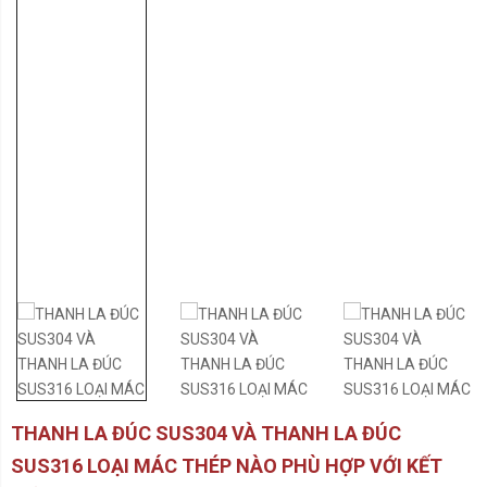
THANH LA ĐÚC SUS304 VÀ THANH LA ĐÚC
SUS316 LOẠI MÁC THÉP NÀO PHÙ HỢP VỚI KẾT