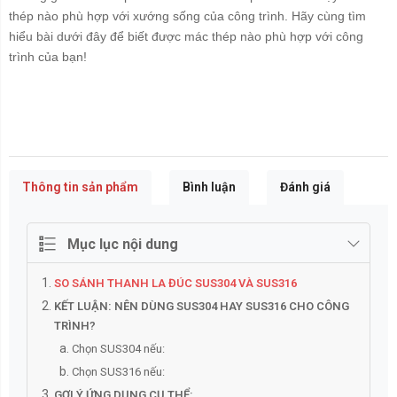
thép nào phù hợp với xướng sống của công trình. Hãy cùng tìm
hiểu bài dưới đây để biết được mác thép nào phù hợp với công
trình của bạn!
Thông tin sản phẩm
Bình luận
Đánh giá
Mục lục nội dung
SO SÁNH THANH LA ĐÚC SUS304 VÀ SUS316
KẾT LUẬN: NÊN DÙNG SUS304 HAY SUS316 CHO CÔNG
TRÌNH?
Chọn SUS304 nếu:
Chọn SUS316 nếu:
GỢI Ý ỨNG DỤNG CỤ THỂ: