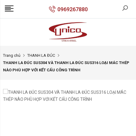
0969267880
Trang chủ
THANH LA ĐÚC
THANH LA ĐÚC SUS304 VÀ THANH LA ĐÚC SUS316 LOẠI MÁC THÉP
NÀO PHÙ HỢP VỚI KẾT CẤU CÔNG TRÌNH