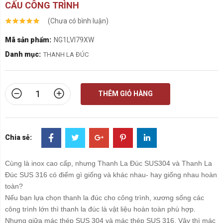
CẤU CÔNG TRÌNH
(Chưa có bình luận)
Mã sản phẩm:
NG1LVI79XW
Danh mục:
THANH LA ĐÚC
THÊM GIỎ HÀNG
Chia sẻ:
Cùng là inox cao cấp, nhưng Thanh La Đúc SUS304 và Thanh La
Đúc SUS 316 có điểm gì giống và khác nhau- hay giống nhau hoàn
toàn?
Nếu bạn lựa chọn thanh la đúc cho công trình, xương sống các
công trình lớn thì thanh la đúc là vật liệu hoàn toàn phù hợp.
Nhưng giữa mác thép SUS 304 và mác thép SUS 316. Vậy thì mác