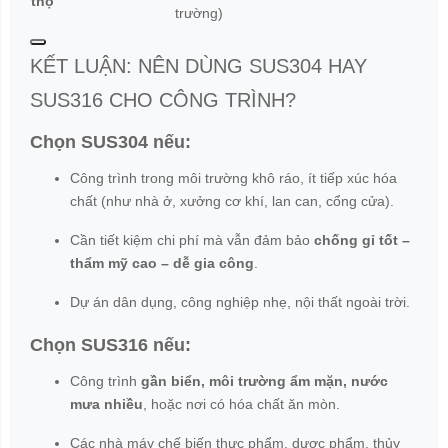
thọ
trường)
KẾT LUẬN: NÊN DÙNG SUS304 HAY
SUS316 CHO CÔNG TRÌNH?
Chọn SUS304 nếu:
Công trình trong môi trường khô ráo, ít tiếp xúc hóa
chất (như nhà ở, xưởng cơ khí, lan can, cổng cửa).
Cần tiết kiệm chi phí mà vẫn đảm bảo
chống gỉ tốt –
thẩm mỹ cao – dễ gia công
.
Dự án dân dụng, công nghiệp nhẹ, nội thất ngoài trời.
Chọn SUS316 nếu:
Công trình
gần biển, môi trường ẩm mặn, nước
mưa nhiều
, hoặc nơi có hóa chất ăn mòn.
Các nhà máy chế biến thực phẩm, dược phẩm, thủy