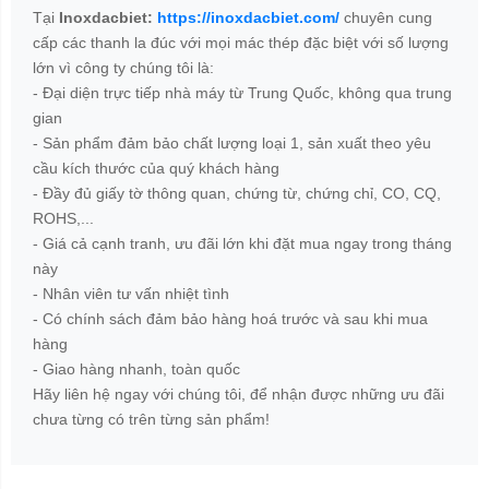
Tại
Inoxdacbiet:
https://inoxdacbiet.com/
chuyên cung
cấp các thanh la đúc với mọi mác thép đặc biệt với số lượng
lớn vì công ty chúng tôi là:
- Đại diện trực tiếp nhà máy từ Trung Quốc, không qua trung
gian
- Sản phẩm đảm bảo chất lượng loại 1, sản xuất theo yêu
cầu kích thước của quý khách hàng
- Đầy đủ giấy tờ thông quan, chứng từ, chứng chỉ, CO, CQ,
ROHS,...
- Giá cả cạnh tranh, ưu đãi lớn khi đặt mua ngay trong tháng
này
- Nhân viên tư vấn nhiệt tình
- Có chính sách đảm bảo hàng hoá trước và sau khi mua
hàng
- Giao hàng nhanh, toàn quốc
Hãy liên hệ ngay với chúng tôi, để nhận được những ưu đãi
chưa từng có trên từng sản phẩm!