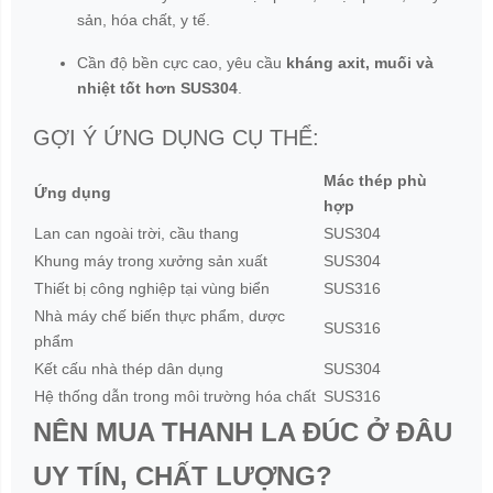
sản, hóa chất, y tế.
Cần độ bền cực cao, yêu cầu
kháng axit, muối và
nhiệt tốt hơn SUS304
.
GỢI Ý ỨNG DỤNG CỤ THỂ:
Mác thép phù
Ứng dụng
hợp
Lan can ngoài trời, cầu thang
SUS304
Khung máy trong xưởng sản xuất
SUS304
Thiết bị công nghiệp tại vùng biển
SUS316
Nhà máy chế biến thực phẩm, dược
SUS316
phẩm
Kết cấu nhà thép dân dụng
SUS304
Hệ thống dẫn trong môi trường hóa chất
SUS316
NÊN MUA THANH LA ĐÚC Ở ĐÂU
UY TÍN, CHẤT LƯỢNG?